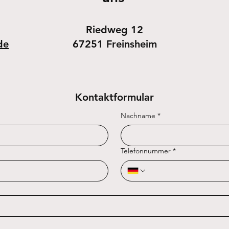
Riedweg 12
de
67251 Freinsheim
Kontaktformular
Nachname
*
Telefonnummer
*