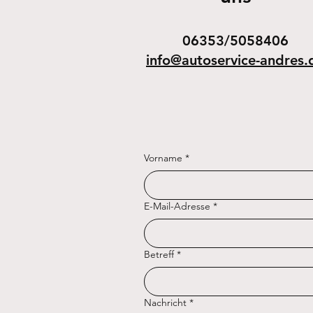
06353/5058406
info@autoservice-andres.
Vorname
*
E-Mail-Adresse
*
Betreff
*
Nachricht
*