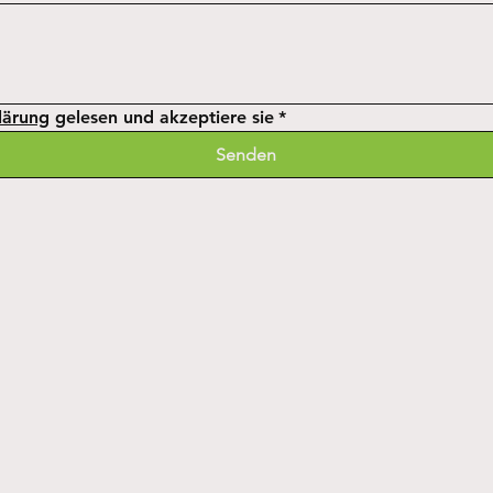
lärung
 gelesen und akzeptiere sie
*
Senden