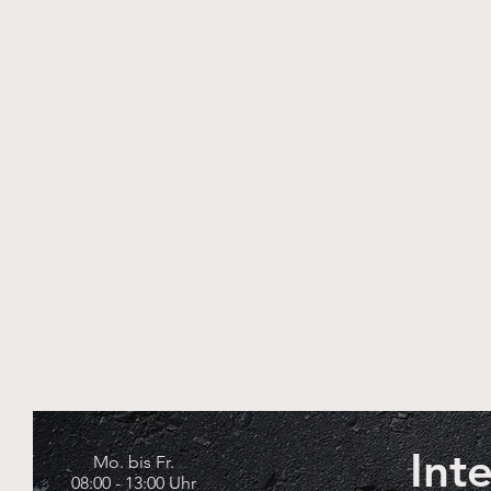
Int
Mo. bis Fr.
08:00 - 13:00 Uhr